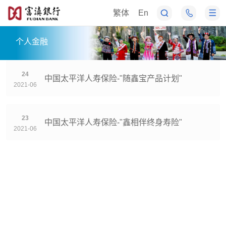
繁体
En
个人金融
24
中国太平洋人寿保险-"随鑫宝产品计划"
2021-06
23
中国太平洋人寿保险-"鑫相伴终身寿险"
2021-06