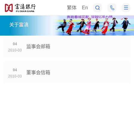
繁体
En
关于富滇
04
监事会邮箱
2010-03
04
董事会信箱
2010-03