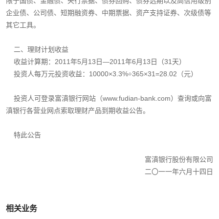
限于国债、金融债、央行票据、债券回购、债券远期以及高信用级别
企业债、公司债、短期融资券、中期票据、资产支持证券、次级债等
其它工具。
二、理财计划收益
收益计算期：2011年5月13日—2011年6月13日（31天）
投资人每万元投资收益：10000×3.3%÷365×31=28.02（元）
投资人可登录富滇银行网站（
www.fudian-bank.com
）查询或向富
滇银行各营业网点索取理财产品到期收益公告。
特此公告
富滇银行股份有限公司
二〇一一年六月十四日
相关业务