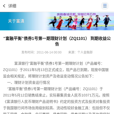
详细
关于富滇
“富融平衡”债券1号第一期理财计划（ZQ1101） 到期收益公
告
发布时间：2011-06-14 00:00
来源：个人金融部
富滇银行“富融平衡”债券1号第一期理财计划（产品编号：
ZQ1101）于2011年5月13日正式成立，现产品已到期，现按中国银
监会相关规定，将理财计划资产及收益变动情况公告如下：
一、理财计划资金运行情况
“富融平衡”债券1号第一期理财计划（产品编号：ZQ1101）于
2011年5月12日销售结束止，实际募集资金人民币10371万元。按照
《富滇银行人民币理财产品说明书》约定的投资方式及投资对象投资
于我国银行间市场信用级别较高、流动性较好金融工具：包括但不仅