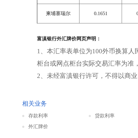
柬埔寨瑞尔
0.1651
富滇银行外汇牌价网页声明：
1、本汇率表单位为100外币换算
柜台或网点柜台实际交易汇率为准
2、未经富滇银行许可，不得以商
相关业务
存款利率
贷款利率
外汇牌价