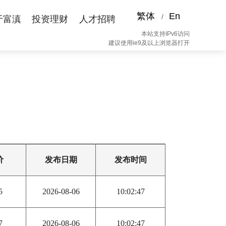
繁体
En
/
于富滇
投资理财
人才招聘
本站支持IPv6访问
建议使用ie9及以上浏览器打开
价
发布日期
发布时间
5
2026-08-06
10:02:47
7
2026-08-06
10:02:47