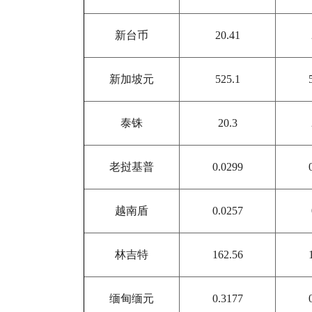
新台币
20.41
新加坡元
525.1
泰铢
20.3
老挝基普
0.0299
越南盾
0.0257
林吉特
162.56
缅甸缅元
0.3177