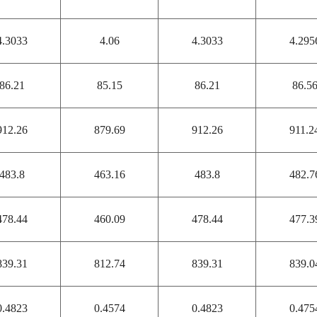
4.3033
4.06
4.3033
4.295
86.21
85.15
86.21
86.5
912.26
879.69
912.26
911.2
483.8
463.16
483.8
482.7
478.44
460.09
478.44
477.3
839.31
812.74
839.31
839.0
0.4823
0.4574
0.4823
0.475