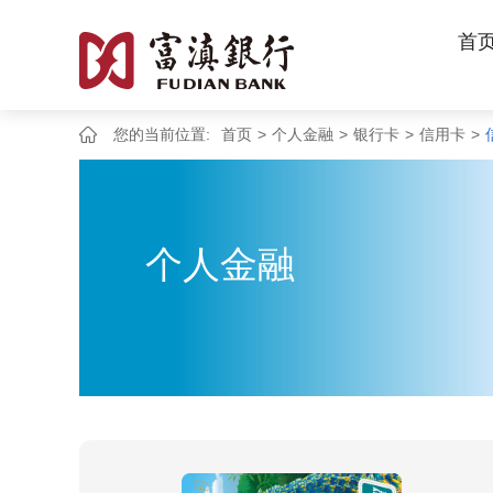
首
您的当前位置:
首页
>
个人金融
>
银行卡
>
信用卡
>
个人金融