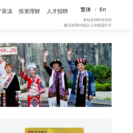
繁体
En
/
于富滇
投资理财
人才招聘
本站支持IPv6访问
建议使用ie9及以上浏览器打开