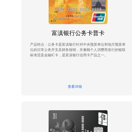
富滇银行公务卡普卡
产品特点：公务卡是富滇银行针对中央预算单位和地方预算单
位的日常公务开支及财务报销，并兼顾个人消费而发行的银联
标准贷及金融IC卡，是富滇银行信用卡产品之一。
查看详细