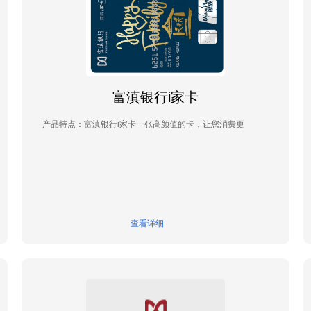
富滇银行i家卡
产品特点：富滇银行i家卡一张高颜值的卡，让您消费更
查看详细