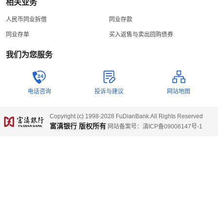
相关业务
人民币同业拆借
同业存款
同业存单
买入返售与卖出回购债券
我们为您服务
电话咨询
投诉与建议
网站地图
Copyright (c) 1998-2028 FuDianBank.All Rights Reserved
富滇银行 版权所有
网站备案号：滇ICP备09006147号-1