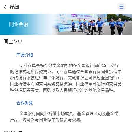
详细
同业金融
同业存单
产品介绍
同业存单是指存款类金融机构在全国银行间市场上发行
的记账式定期存款凭证。同业存单通过全国银行间同业拆借中
心的发行系统进行电子化发行，完成登记后可通过全国银行间
同业拆借中心的交易系统交易流通。同业存单可进行的交易品
种包括现券买卖、回购以及人民银行批准的其他交易品种。
合作对象
全国银行间同业拆借市场成员、基金管理公司及基金类
产品，均可参与同业存单的投资与交易。