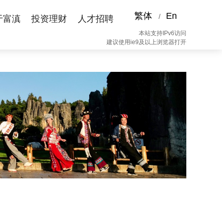
繁体
En
/
于富滇
投资理财
人才招聘
本站支持IPv6访问
建议使用ie9及以上浏览器打开