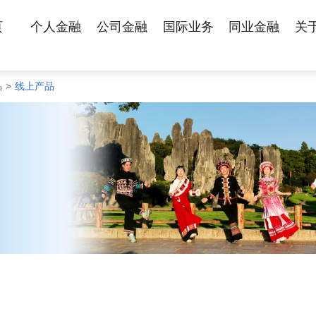
页
个人金融
公司金融
国际业务
同业金融
关
品
>
线上产品