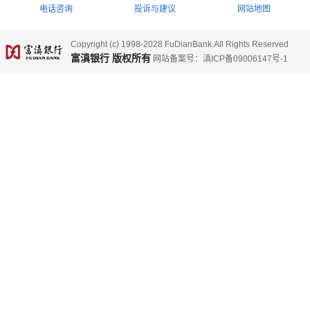
电话咨询
投诉与建议
网站地图
Copyright (c) 1998-2028 FuDianBank.All Rights Reserved
富滇银行 版权所有
网站备案号：滇ICP备09006147号-1