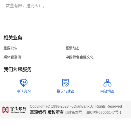
数量有限，送完即止。
相关业务
重要公告
富滇动态
媒体看富滇
中国特色金融文化
我们为您服务
电话咨询
投诉与建议
网站地图
Copyright (c) 1998-2028 FuDianBank.All Rights Reserved
富滇银行 版权所有
网站备案号：滇ICP备09006147号-1