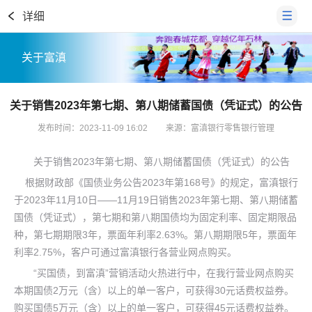
详细
关于富滇
关于销售2023年第七期、第八期储蓄国债（凭证式）的公告
发布时间：2023-11-09 16:02
来源：富滇银行零售银行管理
关于销售2023年第七期、第八期储蓄国债（凭证式）的公告
根据财政部《国债业务公告2023年第168号》的规定，富滇银行
于2023年11月10日——11月19日销售2023年第七期、第八期储蓄
国债（凭证式），第七期和第八期国债均为固定利率、固定期限品
种，第七期期限3年，票面年利率2.63%。第八期期限5年，票面年
利率2.75%，客户可通过富滇银行各营业网点购买。
“买国债，到富滇”营销活动火热进行中，在我行营业网点购买
本期国债2万元（含）以上的单一客户，可获得30元话费权益券。
购买国债5万元（含）以上的单一客户，可获得45元话费权益券。