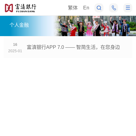
繁体
En
个人金融
16
富滇银行APP 7.0 —— 智简生活，在您身边
2025-01